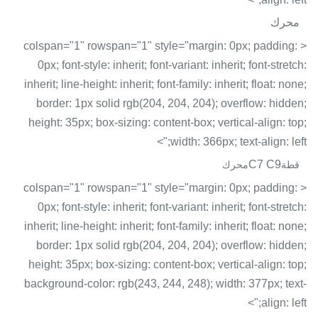
محرك
< colspan="1" rowspan="1" style="margin: 0px; padding:
0px; font-style: inherit; font-variant: inherit; font-stretch:
inherit; line-height: inherit; font-family: inherit; float: none;
border: 1px solid rgb(204, 204, 204); overflow: hidden;
height: 35px; box-sizing: content-box; vertical-align: top;
width: 366px; text-align: left;">
C7 C9
قطة
محرك
< colspan="1" rowspan="1" style="margin: 0px; padding:
0px; font-style: inherit; font-variant: inherit; font-stretch:
inherit; line-height: inherit; font-family: inherit; float: none;
border: 1px solid rgb(204, 204, 204); overflow: hidden;
height: 35px; box-sizing: content-box; vertical-align: top;
background-color: rgb(243, 244, 248); width: 377px; text-
align: left;">