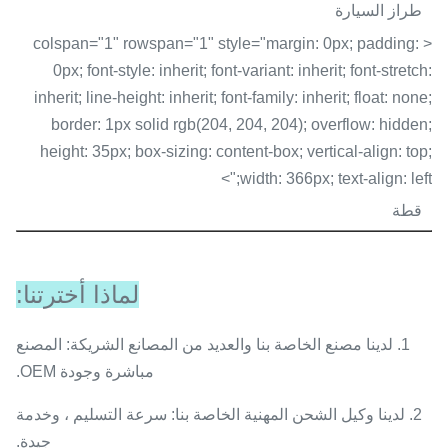
طراز السيارة
< colspan="1" rowspan="1" style="margin: 0px; padding:
0px; font-style: inherit; font-variant: inherit; font-stretch:
inherit; line-height: inherit; font-family: inherit; float: none;
border: 1px solid rgb(204, 204, 204); overflow: hidden;
height: 35px; box-sizing: content-box; vertical-align: top;
width: 366px; text-align: left;">
قطة
لماذا أخترتنا:
1. لدينا مصنع الخاصة بنا والعديد من المصانع الشريكة: المصنع
مباشرة وجودة OEM.
2. لدينا وكيل الشحن المهنية الخاصة بنا: سرعة التسليم ، وخدمة
جيدة.