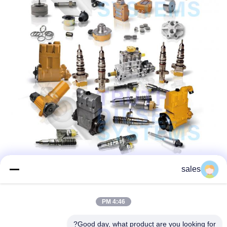
sales
4:46 PM
Good day, what product are you looking for?