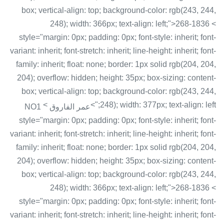
box; vertical-align: top; background-color: rgb(243, 244,
248); width: 366px; text-align: left;">268-1836 <
style="margin: 0px; padding: 0px; font-style: inherit; font-
variant: inherit; font-stretch: inherit; line-height: inherit; font-
family: inherit; float: none; border: 1px solid rgb(204, 204,
204); overflow: hidden; height: 35px; box-sizing: content-
box; vertical-align: top; background-color: rgb(243, 244,
<
248); width: 377px; text-align: left;">
عمر الفاروق NO1
style="margin: 0px; padding: 0px; font-style: inherit; font-
variant: inherit; font-stretch: inherit; line-height: inherit; font-
family: inherit; float: none; border: 1px solid rgb(204, 204,
204); overflow: hidden; height: 35px; box-sizing: content-
box; vertical-align: top; background-color: rgb(243, 244,
248); width: 366px; text-align: left;">268-1836 <
style="margin: 0px; padding: 0px; font-style: inherit; font-
variant: inherit; font-stretch: inherit; line-height: inherit; font-