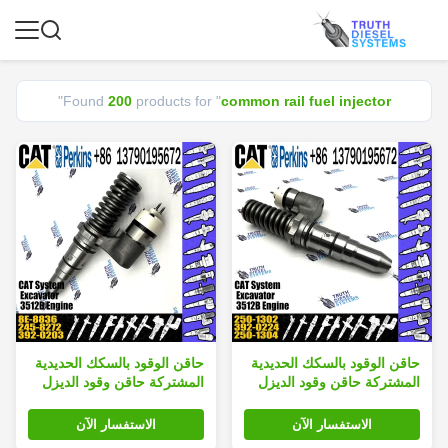
"
Found
200
products for "
common rail fuel injector
حاقن الوقود بالسكك الحديدية
حاقن الوقود بالسكك الحديدية
المشتركة حاقن وقود الديزل
المشتركة حاقن وقود الديزل
بالسكك الحديدية المشتركة
بالسكك الحديدية المشتركة
8E-8836 8E8836 246-1854
2501302 10R-1303 250-
الاستفسار الآن
الاستفسار الآن
1302