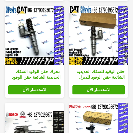
حقن الوقود للسكك الحديدية
محرك حقن الوقود السكك
الشائعة حقن الوقود للديزل
الحديدية الشائعة حقن الوقود
للسكك الحديدية الشائعة 392-
الديزل السكك الحديدية
0226 3920226 20R-1262
الشائعة 8E-8836 8E8836
الاستفسار الآن
الاستفسار الآن
246-1854