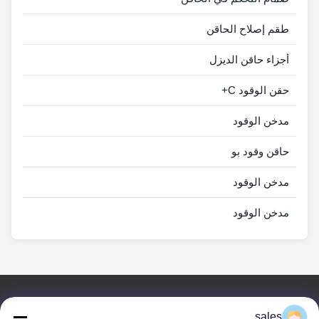
طقم إصلاح الحاقن
أجزاء حاقن الديزل
حقن الوقود C+
مدخن الوقود
حاقن وقود بو
مدخن الوقود
مدخن الوقود
روابط سريعة
sales