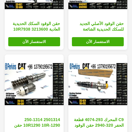
حقن الوقود الأصلي الجديد
حقن الوقود السكك الحديدية
للسكك الحديدية الشائعة
العادية 3213600 10R7938
لشركة بوش 0414701072
2645A753 لمحركات الديزل
CAT C6.4
0414701051
الاستفسار الآن
الاستفسار الآن
C9 المحرك 293-4074 قطعة
2501314 250-1314
الحفر 320-2940 حقن الوقود
10R1290 10R-1290 حقن
السكك الحديدية العادية 20R-
الوقود للسكك الحديدية