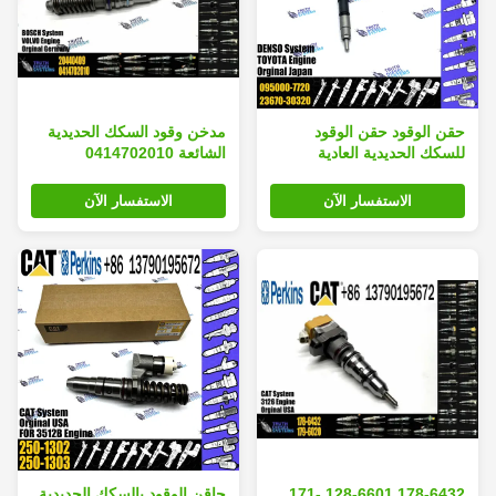
حقن الوقود حقن الوقود
مدخن وقود السكك الحديدية
للسكك الحديدية العادية
الشائعة 0414702010
23670-30320 2367030320
20440409 لدخن وقود محرك
095000-7720
الحفر
الاستفسار الآن
الاستفسار الآن
178-6432 128-6601 171-
حاقن الوقود بالسكك الحديدية