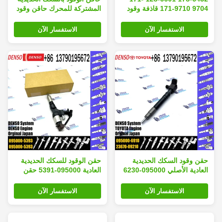
9704 171-9710 قاذفة وقود
المشتركة للمحرك حاقن وقود
السكك الحديدية العادية
الديزل بالسكك الحديدية
3512C 3516C أجزاء محرك
المشتركة 2501302 10R-
الاستفسار الآن
الاستفسار الآن
الديزل قاذفة السكك الحديدية
1303 250-1302
10R-9348
حقن وقود السكك الحديدية
حقن الوقود للسكك الحديدية
العادية الأصلي 095000-6230
العادية 095000-5391 حقن
095000-7640 095000-7280
الوقود 095000-5392
095000-6910 لـ TOYOTA
095000-5393 لشركة Hino
الاستفسار الآن
الاستفسار الآن
PC11 4HK1 6HK1
23670-0R170 23670-09140
0950005391