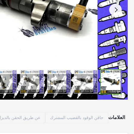
العلامات
حاقن الوقود بالقضيب المشترك
عن طريق الحقن بالديزل م