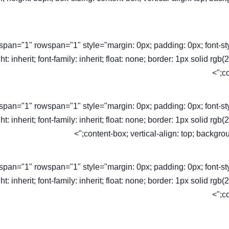
olspan="1" rowspan="1" style="margin: 0px; padding: 0px; font-style: 
ht: inherit; font-family: inherit; float: none; border: 1px solid rg
co
olspan="1" rowspan="1" style="margin: 0px; padding: 0px; font-style: 
ht: inherit; font-family: inherit; float: none; border: 1px solid rg
content-box; vertical-align: top; backgroun
olspan="1" rowspan="1" style="margin: 0px; padding: 0px; font-style: 
ht: inherit; font-family: inherit; float: none; border: 1px solid rg
co