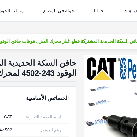
ديوهات
حولنا
جولة في المصنع
مراقبة الجود
قن السكة الحديدية المشتركة قطع غيار محرك الديزل فوهات حاقن الوقود 243-4502 لمحرك t
حاقن السكة الحديدية ا
الوقود 243-4502 لمحرك Cat
الخصائص الأساسية
اسم العلامة التجارية:
CAT
رقم الموديل:
3-4502