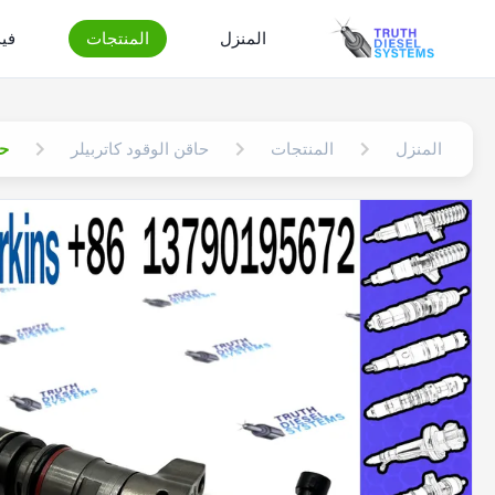
المنزل
المنتجات
في
المنزل
المنتجات
حاقن الوقود كاتربيلر
حا