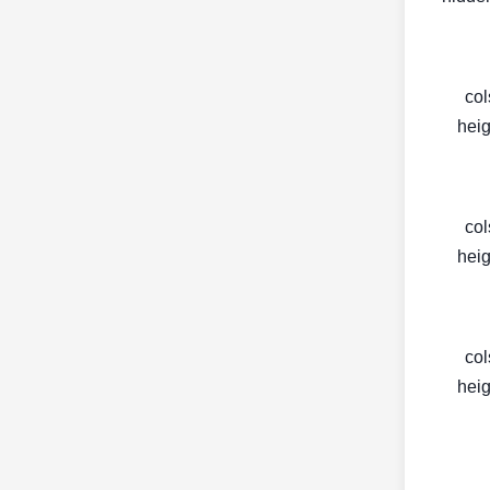
< c
heig
< c
heig
< c
heig