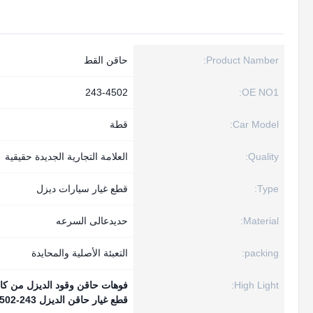
Product Namber:
حاقن القط
243-4502
OE NO1:
Car Model:
قطة
Quality:
العلامة التجارية الجديدة حقيقية
Type:
قطع غيار سيارات ديزل
Material:
حديدعالى السرعه
packing:
التعبئة الأصلية والمحايدة
High Light:
فوهات حاقن وقود الديزل من كات
قطع غيار حاقن الديزل 243-4502