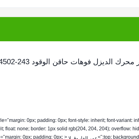
حاقن السكة الحديدية المشتركة قطع غيار محرك الديزل فوهات حاقن الوقود 243
tyle="margin: 0px; padding: 0px; font-style: inherit; font-variant: inhe
it; float: none; border: 1px solid rgb(204, 204, 204); overflow: hi
yle="margin: 0px; padding: 0px;
top; background-c
عمر الفاروق لا