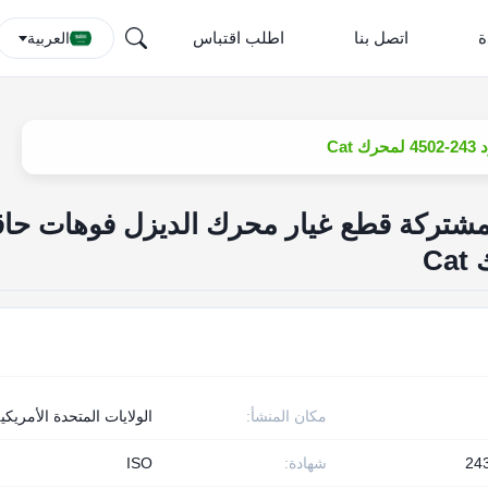
ة
اتصل بنا
اطلب اقتباس
العربية
Ca
لمشتركة قطع غيار محرك الديزل فوهات حا
مكان المنشأ:
الولايات المتحدة الأمريكي
24
شهادة:
ISO