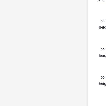
< c
heig
< c
heig
< c
heig