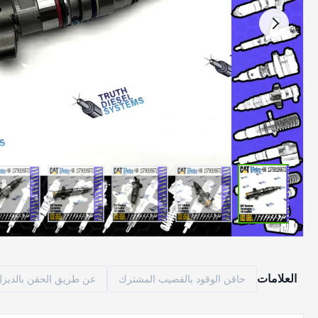
العلامات
حاقن الوقود بالقضيب المشترك
عن طريق الحقن بالديزل م