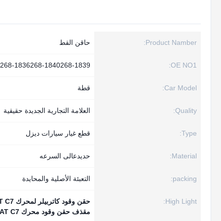
Product Namber:
حاقن القط
268-1836268-1840268-1839
OE NO1:
Car Model:
قطة
Quality:
العلامة التجارية الجديدة حقيقية
Type:
قطع غيار سيارات ديزل
Material:
حديدعالى السرعه
packing:
التعبئة الأصلية والمحايدة
High Light:
حقن وقود كاتربيلر لمحرك CAT C7
مقذف حقن وقود محرك CAT C7