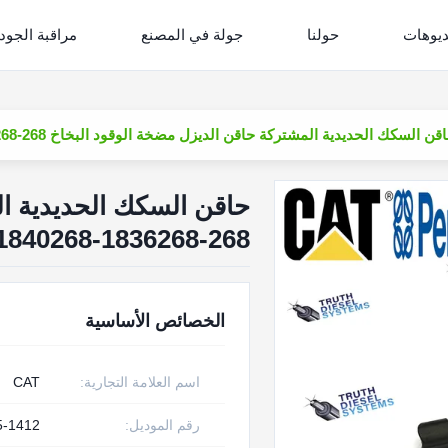
ديوهات
حولنا
جولة في المصنع
مراقبة الجود
ن السكك الحديدية المشتركة حاقن الديزل مضخة الوقود البخاخ 268-1836268-1840268-1839295-1412 لمحرك CAT C7
حاقن السكك الحديدية ال
268-1836268-1840268-1839295-1412 لمحرك CAT C7
الخصائص الأساسية
اسم العلامة التجارية:
CAT
رقم الموديل:
5-1412