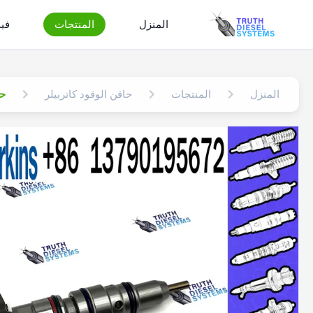
المنزل
المنتجات
في
المنزل
المنتجات
حاقن الوقود كاتربيلر
حاق