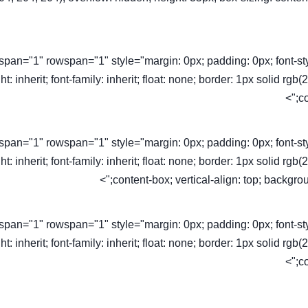
olspan="1" rowspan="1" style="margin: 0px; padding: 0px; font-style: 
ht: inherit; font-family: inherit; float: none; border: 1px solid rg
co
olspan="1" rowspan="1" style="margin: 0px; padding: 0px; font-style: 
ht: inherit; font-family: inherit; float: none; border: 1px solid rg
content-box; vertical-align: top; backgroun
olspan="1" rowspan="1" style="margin: 0px; padding: 0px; font-style: 
ht: inherit; font-family: inherit; float: none; border: 1px solid rg
co