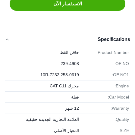
الاستفسار الآن
Specifications
Product Namber:
حاقن القط
239-4908
OE NO:
253-0619 10R-7232
OE NO1:
Engine:
محرك CAT C11
Car Model:
قطة
Warranty:
12 شهر
Quality:
العلامة التجارية الجديدة حقيقية
SIZE:
المعيار الأصلي