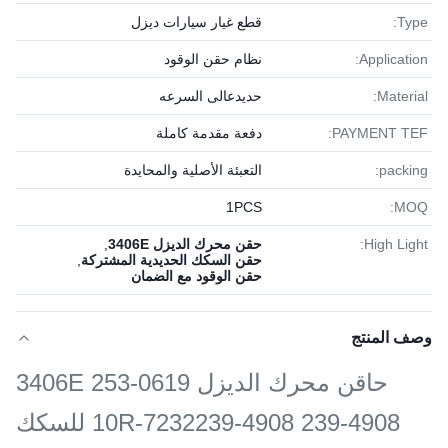
Type:
قطع غيار سيارات ديزل
Application:
نظام حقن الوقود
Material:
حديدعالى السرعه
PAYMENT TEF:
دفعة مقدمة كاملة
packing:
التعبئة الأصلية والمحايدة
1PСS
MOQ:
High Light:
حقن محرك الديزل 3406E
,
حقن السكك الحديدية المشتركة
,
حقن الوقود مع الضمان
وصف المنتج
حاقن محرك الديزل 3406E 253-0619
10R-7232239-4908 239-4908 للسكك