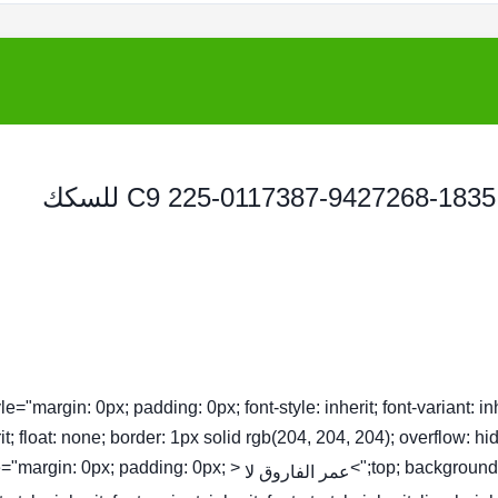
حاقن محرك الديزل 2250117 C9 225-0117387-9427268-1835 295-1411 للسكك
tyle="margin: 0px; padding: 0px; font-style: inherit; font-variant: inhe
it; float: none; border: 1px solid rgb(204, 204, 204); overflow: hi
yle="margin: 0px; padding: 0px;
top; background-c
عمر الفاروق لا