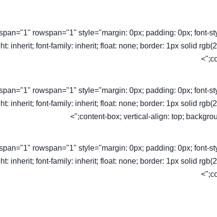
olspan="1" rowspan="1" style="margin: 0px; padding: 0px; font-style: 
ht: inherit; font-family: inherit; float: none; border: 1px solid rg
co
olspan="1" rowspan="1" style="margin: 0px; padding: 0px; font-style: 
ht: inherit; font-family: inherit; float: none; border: 1px solid rg
content-box; vertical-align: top; backgroun
olspan="1" rowspan="1" style="margin: 0px; padding: 0px; font-style: 
ht: inherit; font-family: inherit; float: none; border: 1px solid rg
co