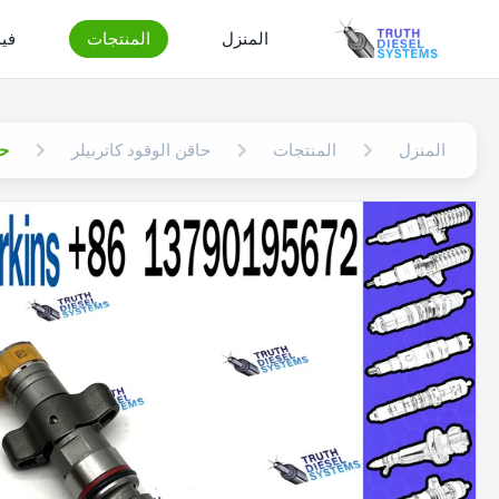
المنزل
المنتجات
في
المنزل
المنتجات
حاقن الوقود كاتربيلر
حاقن مح