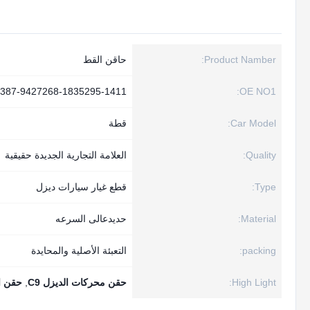
Product Namber:
حاقن القط
387-9427268-1835295-1411
OE NO1:
Car Model:
قطة
Quality:
العلامة التجارية الجديدة حقيقية
Type:
قطع غيار سيارات ديزل
Material:
حديدعالى السرعه
packing:
التعبئة الأصلية والمحايدة
High Light:
حقن محركات الديزل C9
,
حقن ا