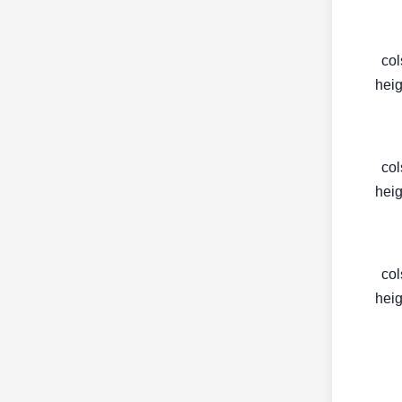
< c
heig
< c
heig
< c
heig