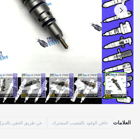
العلامات
حاقن الوقود بالقضيب المشترك
عن طريق الحقن بالديزل م