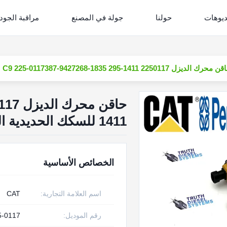
ديوهات
حولنا
جولة في المصنع
مراقبة الجود
رك الديزل 2250117 C9 225-0117387-9427268-1835 295-1411 للسكك الحديدية المشتركة ذات العمود
1411 للسكك الحديدية المشتركة ذات العمود
الخصائص الأساسية
اسم العلامة التجارية:
CAT
رقم الموديل:
5-0117