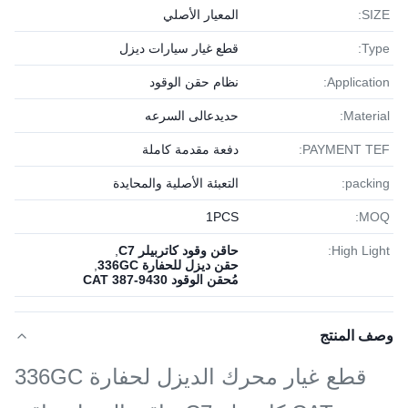
SIZE:
المعيار الأصلي
Type:
قطع غيار سيارات ديزل
Application:
نظام حقن الوقود
Material:
حديدعالى السرعه
PAYMENT TEF:
دفعة مقدمة كاملة
packing:
التعبئة الأصلية والمحايدة
1PСS
MOQ:
High Light:
حاقن وقود كاتربيلر C7
,
حقن ديزل للحفارة 336GC
,
مُحقن الوقود CAT 387-9430
وصف المنتج
قطع غيار محرك الديزل لحفارة 336GC