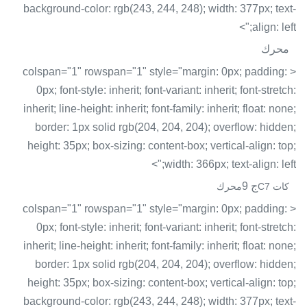
background-color: rgb(243, 244, 248); width: 377px; text-
align: left;">
محرك
< colspan="1" rowspan="1" style="margin: 0px; padding:
0px; font-style: inherit; font-variant: inherit; font-stretch:
inherit; line-height: inherit; font-family: inherit; float: none;
border: 1px solid rgb(204, 204, 204); overflow: hidden;
height: 35px; box-sizing: content-box; vertical-align: top;
width: 366px; text-align: left;">
ج 9
كات C7
محرك
< colspan="1" rowspan="1" style="margin: 0px; padding:
0px; font-style: inherit; font-variant: inherit; font-stretch:
inherit; line-height: inherit; font-family: inherit; float: none;
border: 1px solid rgb(204, 204, 204); overflow: hidden;
height: 35px; box-sizing: content-box; vertical-align: top;
background-color: rgb(243, 244, 248); width: 377px; text-