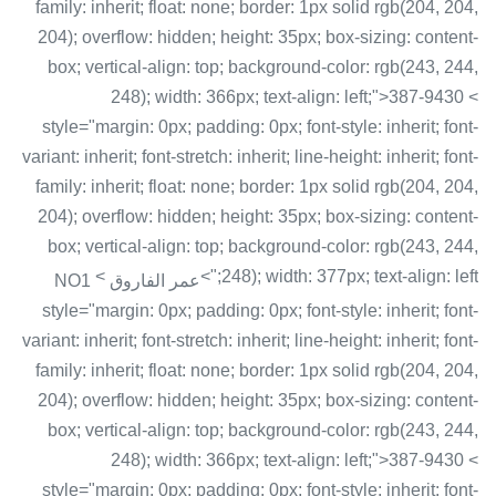
family: inherit; float: none; border: 1px solid rgb(204, 204,
204); overflow: hidden; height: 35px; box-sizing: content-
box; vertical-align: top; background-color: rgb(243, 244,
248); width: 366px; text-align: left;">387-9430 <
style="margin: 0px; padding: 0px; font-style: inherit; font-
variant: inherit; font-stretch: inherit; line-height: inherit; font-
family: inherit; float: none; border: 1px solid rgb(204, 204,
204); overflow: hidden; height: 35px; box-sizing: content-
box; vertical-align: top; background-color: rgb(243, 244,
<
248); width: 377px; text-align: left;">
عمر الفاروق NO1
style="margin: 0px; padding: 0px; font-style: inherit; font-
variant: inherit; font-stretch: inherit; line-height: inherit; font-
family: inherit; float: none; border: 1px solid rgb(204, 204,
204); overflow: hidden; height: 35px; box-sizing: content-
box; vertical-align: top; background-color: rgb(243, 244,
248); width: 366px; text-align: left;">387-9430 <
style="margin: 0px; padding: 0px; font-style: inherit; font-