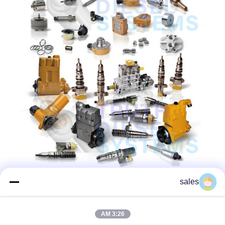
sales
3:26 AM