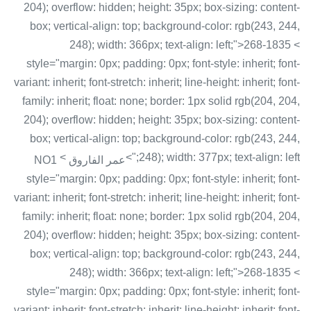
204); overflow: hidden; height: 35px; box-sizing: content-
box; vertical-align: top; background-color: rgb(243, 244,
248); width: 366px; text-align: left;">268-1835 <
style="margin: 0px; padding: 0px; font-style: inherit; font-
variant: inherit; font-stretch: inherit; line-height: inherit; font-
family: inherit; float: none; border: 1px solid rgb(204, 204,
204); overflow: hidden; height: 35px; box-sizing: content-
box; vertical-align: top; background-color: rgb(243, 244,
<
248); width: 377px; text-align: left;">
عمر الفاروق NO1
style="margin: 0px; padding: 0px; font-style: inherit; font-
variant: inherit; font-stretch: inherit; line-height: inherit; font-
family: inherit; float: none; border: 1px solid rgb(204, 204,
204); overflow: hidden; height: 35px; box-sizing: content-
box; vertical-align: top; background-color: rgb(243, 244,
248); width: 366px; text-align: left;">268-1835 <
style="margin: 0px; padding: 0px; font-style: inherit; font-
variant: inherit; font-stretch: inherit; line-height: inherit; font-