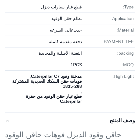
Type:
قطع غيار سيارات ديزل
Application:
نظام حقن الوقود
Material:
حديدعالى السرعه
PAYMENT TEF:
دفعة مقدمة كاملة
packing:
التعبئة الأصلية والمحايدة
1PСS
MOQ:
High Light:
مدخنة وقود Caterpillar C7
,
فوهات حقن السكك الحديدية المشتركة
268-1835
,
قطع غيار حقن الوقود من حفرة
Caterpillar
وصف المنتج
حاقن وقود الديزل فوهات حاقن الوقود