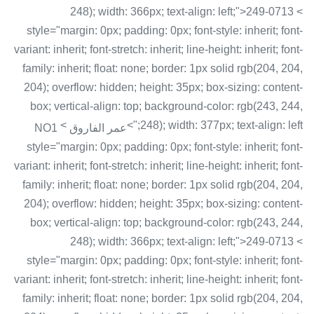
248); width: 366px; text-align: left;">249-0713 <
style="margin: 0px; padding: 0px; font-style: inherit; font-
variant: inherit; font-stretch: inherit; line-height: inherit; font-
family: inherit; float: none; border: 1px solid rgb(204, 204,
204); overflow: hidden; height: 35px; box-sizing: content-
box; vertical-align: top; background-color: rgb(243, 244,
<
248); width: 377px; text-align: left;">
عمر الفاروق NO1
style="margin: 0px; padding: 0px; font-style: inherit; font-
variant: inherit; font-stretch: inherit; line-height: inherit; font-
family: inherit; float: none; border: 1px solid rgb(204, 204,
204); overflow: hidden; height: 35px; box-sizing: content-
box; vertical-align: top; background-color: rgb(243, 244,
248); width: 366px; text-align: left;">249-0713 <
style="margin: 0px; padding: 0px; font-style: inherit; font-
variant: inherit; font-stretch: inherit; line-height: inherit; font-
family: inherit; float: none; border: 1px solid rgb(204, 204,