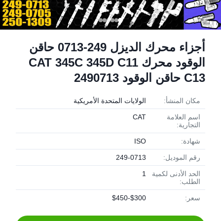
أجزاء محرك الديزل 249-0713 حاقن
الوقود محرك CAT 345C 345D C11
C13 حاقن الوقود 2490713
مكان المنشأ:
الولايات المتحدة الأمريكية
اسم العلامة
CAT
التجارية:
شهادة:
ISO
رقم الموديل:
249-0713
الحد الأدنى لكمية
1
الطلب:
سعر:
$300-$450