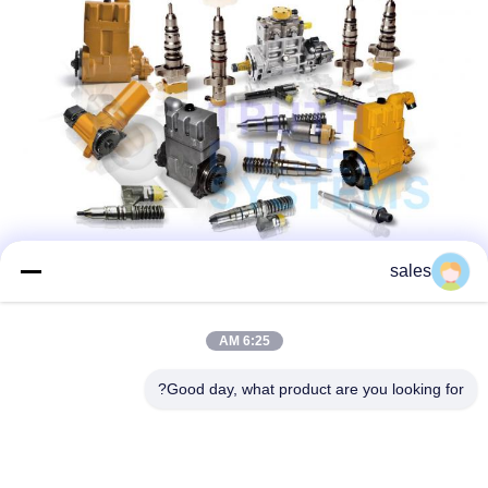
sales
6:25 AM
Good day, what product are you looking for?