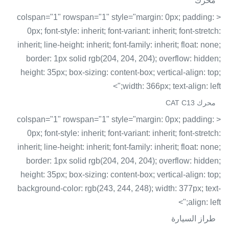
محرك
< colspan="1" rowspan="1" style="margin: 0px; padding:
0px; font-style: inherit; font-variant: inherit; font-stretch:
inherit; line-height: inherit; font-family: inherit; float: none;
border: 1px solid rgb(204, 204, 204); overflow: hidden;
height: 35px; box-sizing: content-box; vertical-align: top;
width: 366px; text-align: left;">
محرك CAT C13
< colspan="1" rowspan="1" style="margin: 0px; padding:
0px; font-style: inherit; font-variant: inherit; font-stretch:
inherit; line-height: inherit; font-family: inherit; float: none;
border: 1px solid rgb(204, 204, 204); overflow: hidden;
height: 35px; box-sizing: content-box; vertical-align: top;
background-color: rgb(243, 244, 248); width: 377px; text-
align: left;">
طراز السيارة