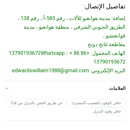
تفاصيل الإتصال:
إضافة: مدينة هوانغبو للآلات ، رقم 585-أ ، رقم 138 ،
الطريق الجنوبي الشرقي ، منطقة هوانغبو ، مدينة
قوانغتشو ،
مقاطعة غانج دونج
الهاتف المحمول: +86 13790195672
Whatsapp :: + 86
13790195672
البريد الإلكتروني: edwardswilliam1988@gmail.com
العلامات
حاقن الوقود بالقضيب المشترك
عن طريق الحقن بالديزل من Cat
حاقن وقود الديزل