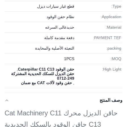
Type:
قطع غيار سيارات ديزل
Application:
نظام حقن الوقود
Material:
حديدعالى السرعه
PAYMENT TEF:
دفعة مقدمة كاملة
packing:
التعبئة الأصلية والمحايدة
1PСS
MOQ:
High Light:
حقن الوقود Caterpillar C11 C13
,
حقن الديزل للسكك الحديدية المشتركة
249-0712
,
حقن وقود لآلات CAT مع ضمان
وصف المنتج
حاقن الديزل محرك Cat Machinery C11
C13 حاقن الوقود بالسكك الحديدية