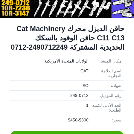
حاقن الديزل محرك Cat Machinery
C11 C13 حاقن الوقود بالسكك
الحديدية المشتركة 2490712249-0712
مكان المنشأ:
الولايات المتحدة الأمريكية
اسم العلامة
CAT
التجارية:
شهادة:
ISO
رقم الموديل:
249-0712
الحد الأدنى لكمية
1
الطلب:
سعر:
$300-$450