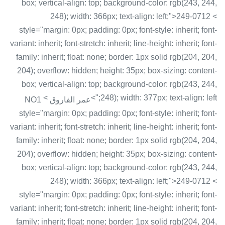
box; vertical-align: top; background-color: rgb(243, 244,
248); width: 366px; text-align: left;">249-0712 <
style="margin: 0px; padding: 0px; font-style: inherit; font-
variant: inherit; font-stretch: inherit; line-height: inherit; font-
family: inherit; float: none; border: 1px solid rgb(204, 204,
204); overflow: hidden; height: 35px; box-sizing: content-
box; vertical-align: top; background-color: rgb(243, 244,
<
248); width: 377px; text-align: left;">
عمر الفاروق NO1
style="margin: 0px; padding: 0px; font-style: inherit; font-
variant: inherit; font-stretch: inherit; line-height: inherit; font-
family: inherit; float: none; border: 1px solid rgb(204, 204,
204); overflow: hidden; height: 35px; box-sizing: content-
box; vertical-align: top; background-color: rgb(243, 244,
248); width: 366px; text-align: left;">249-0712 <
style="margin: 0px; padding: 0px; font-style: inherit; font-
variant: inherit; font-stretch: inherit; line-height: inherit; font-
family: inherit; float: none; border: 1px solid rgb(204, 204,