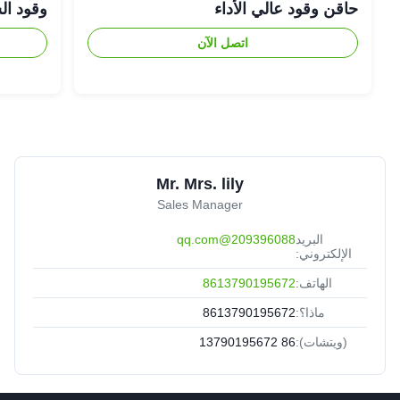
حاقن وقود عالي الأداء
وقود ال
اتصل الآن
Mr. Mrs. lily
Sales Manager
البريد
209396088@qq.com
الإلكتروني:
الهاتف:
8613790195672
ماذا؟:
8613790195672
(ويتشات):
86 13790195672