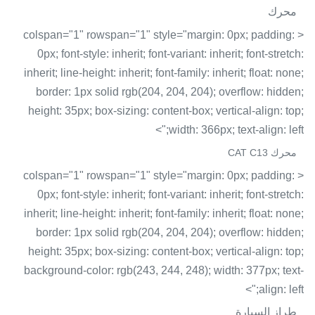
محرك
< colspan="1" rowspan="1" style="margin: 0px; padding:
0px; font-style: inherit; font-variant: inherit; font-stretch:
inherit; line-height: inherit; font-family: inherit; float: none;
border: 1px solid rgb(204, 204, 204); overflow: hidden;
height: 35px; box-sizing: content-box; vertical-align: top;
width: 366px; text-align: left;">
محرك CAT C13
< colspan="1" rowspan="1" style="margin: 0px; padding:
0px; font-style: inherit; font-variant: inherit; font-stretch:
inherit; line-height: inherit; font-family: inherit; float: none;
border: 1px solid rgb(204, 204, 204); overflow: hidden;
height: 35px; box-sizing: content-box; vertical-align: top;
background-color: rgb(243, 244, 248); width: 377px; text-
align: left;">
طراز السيارة