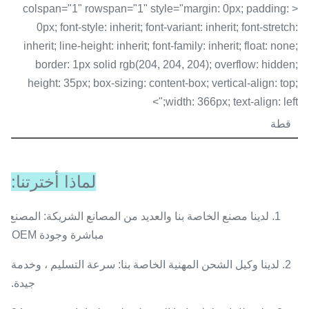
< colspan="1" rowspan="1" style="margin: 0px; padding:
0px; font-style: inherit; font-variant: inherit; font-stretch:
inherit; line-height: inherit; font-family: inherit; float: none;
border: 1px solid rgb(204, 204, 204); overflow: hidden;
height: 35px; box-sizing: content-box; vertical-align: top;
width: 366px; text-align: left;">
قطة
لماذا أخترتنا:
1. لدينا مصنع الخاصة بنا والعديد من المصانع الشريكة: المصنع
مباشرة وجودة OEM.
2. لدينا وكيل الشحن المهنية الخاصة بنا: سرعة التسليم ، وخدمة
جيدة.