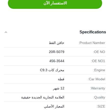
الاستفسار الآن
Specifications
Product Namber:
حاقن القط
20R-5079
OE NO:
456-3544
OE NO1:
Engine:
محرك كات C9.3
Car Model:
قطة
Warranty:
12 شهر
Quality:
العلامة التجارية الجديدة حقيقية
SIZE:
المعيار الأصلي