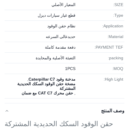
SIZE:
المعيار الأصلي
Type:
قطع غيار سيارات ديزل
Application:
نظام حقن الوقود
Material:
حديدعالى السرعه
PAYMENT TEF:
دفعة مقدمة كاملة
packing:
التعبئة الأصلية والمحايدة
1PСS
MOQ:
High Light:
مدخنة وقود Caterpillar C7
,
مضخة حقن الوقود السكك الحديدية
المشتركة
,
حقن محرك CAT C7 مع ضمان
وصف المنتج
حقن الوقود السكك الحديدية المشتركة