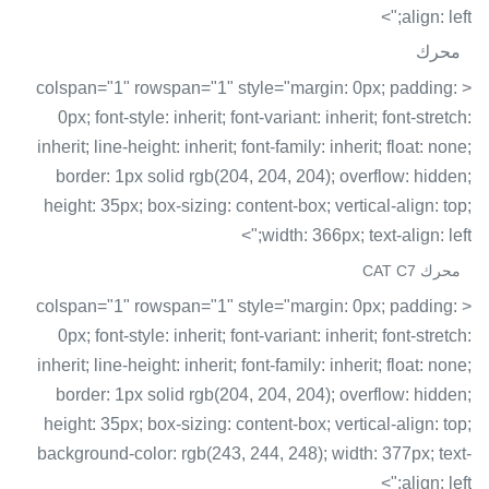
align: left;">
محرك
< colspan="1" rowspan="1" style="margin: 0px; padding:
0px; font-style: inherit; font-variant: inherit; font-stretch:
inherit; line-height: inherit; font-family: inherit; float: none;
border: 1px solid rgb(204, 204, 204); overflow: hidden;
height: 35px; box-sizing: content-box; vertical-align: top;
width: 366px; text-align: left;">
محرك CAT C7
< colspan="1" rowspan="1" style="margin: 0px; padding:
0px; font-style: inherit; font-variant: inherit; font-stretch:
inherit; line-height: inherit; font-family: inherit; float: none;
border: 1px solid rgb(204, 204, 204); overflow: hidden;
height: 35px; box-sizing: content-box; vertical-align: top;
background-color: rgb(243, 244, 248); width: 377px; text-
align: left;">