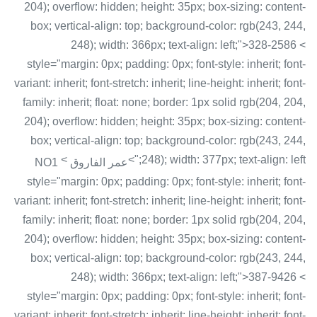
204); overflow: hidden; height: 35px; box-sizing: content-
box; vertical-align: top; background-color: rgb(243, 244,
248); width: 366px; text-align: left;">328-2586 <
style="margin: 0px; padding: 0px; font-style: inherit; font-
variant: inherit; font-stretch: inherit; line-height: inherit; font-
family: inherit; float: none; border: 1px solid rgb(204, 204,
204); overflow: hidden; height: 35px; box-sizing: content-
box; vertical-align: top; background-color: rgb(243, 244,
<
248); width: 377px; text-align: left;">
عمر الفاروق NO1
style="margin: 0px; padding: 0px; font-style: inherit; font-
variant: inherit; font-stretch: inherit; line-height: inherit; font-
family: inherit; float: none; border: 1px solid rgb(204, 204,
204); overflow: hidden; height: 35px; box-sizing: content-
box; vertical-align: top; background-color: rgb(243, 244,
248); width: 366px; text-align: left;">387-9426 <
style="margin: 0px; padding: 0px; font-style: inherit; font-
variant: inherit; font-stretch: inherit; line-height: inherit; font-