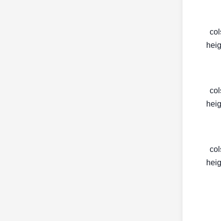
< c
heig
< c
heig
< c
heig