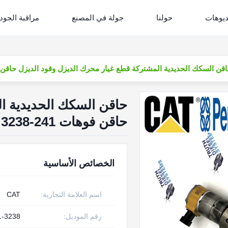
ديوهات
حولنا
جولة في المصنع
مراقبة الجود
قن السكك الحديدية المشتركة قطع غيار محرك الديزل وقود الديزل حاقن فوهات 241-3238 10R4761 لشركة ك
حاقن السكك الحديدية ال
حاقن فوهات 241-3238 10R4761 لشركة كاتربيلر C7
الخصائص الأساسية
اسم العلامة التجارية:
CAT
رقم الموديل:
1-3238