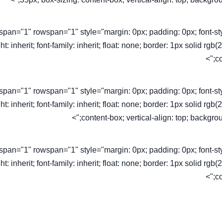
olspan="1" rowspan="1" style="margin: 0px; padding: 0px; font-style: 
ht: inherit; font-family: inherit; float: none; border: 1px solid rg
co
olspan="1" rowspan="1" style="margin: 0px; padding: 0px; font-style: 
ht: inherit; font-family: inherit; float: none; border: 1px solid rg
content-box; vertical-align: top; backgroun
olspan="1" rowspan="1" style="margin: 0px; padding: 0px; font-style: 
ht: inherit; font-family: inherit; float: none; border: 1px solid rg
co