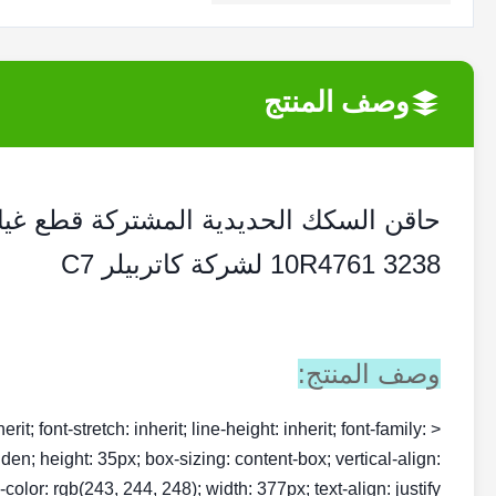
وصف المنتج
3238 10R4761 لشركة كاتربيلر C7
وصف المنتج:
rit; font-stretch: inherit; line-height: inherit; font-family:
dden; height: 35px; box-sizing: content-box; vertical-align:
olor: rgb(243, 244, 248); width: 377px; text-align: justify;">