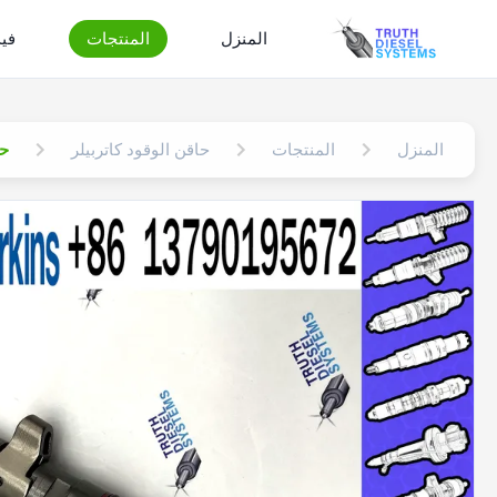
المنزل
المنتجات
في
المنزل
المنتجات
حاقن الوقود كاتربيلر
حا