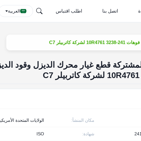
ة
اتصل بنا
اطلب اقتباس
العربية
اتربيلر C7
مشتركة قطع غيار محرك الديزل وقود الدي
مكان المنشأ:
الولايات المتحدة الأمريكي
24
شهادة:
ISO