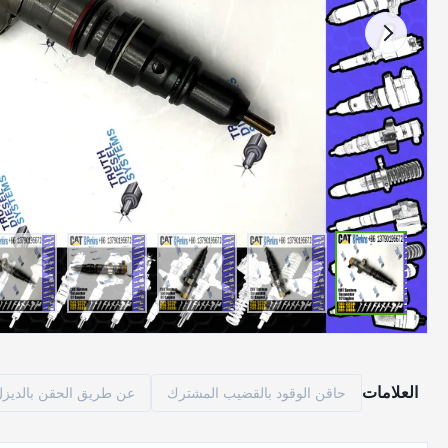
العلامات
حاقن الوقود بالقضيب المشترك
عن طريق الحقن بالديزل م