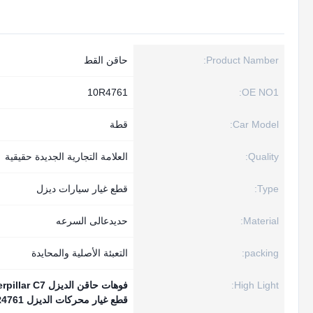
Product Namber:
حاقن القط
10R4761
OE NO1:
Car Model:
قطة
Quality:
العلامة التجارية الجديدة حقيقية
Type:
قطع غيار سيارات ديزل
Material:
حديدعالى السرعه
packing:
التعبئة الأصلية والمحايدة
High Light:
فوهات حاقن الديزل Caterpillar C7
قطع غيار محركات الديزل 10R4761