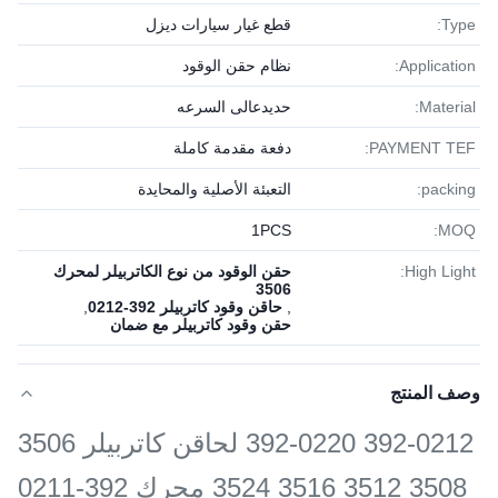
Type:
قطع غيار سيارات ديزل
Application:
نظام حقن الوقود
Material:
حديدعالى السرعه
PAYMENT TEF:
دفعة مقدمة كاملة
packing:
التعبئة الأصلية والمحايدة
1PСS
MOQ:
High Light:
حقن الوقود من نوع الكاتربيلر لمحرك
3506
,
حاقن وقود كاتربيلر 392-0212
,
حقن وقود كاتربيلر مع ضمان
وصف المنتج
392-0212 392-0220 لحاقن كاتربيلر 3506
3508 3512 3516 3524 محرك 392-0211