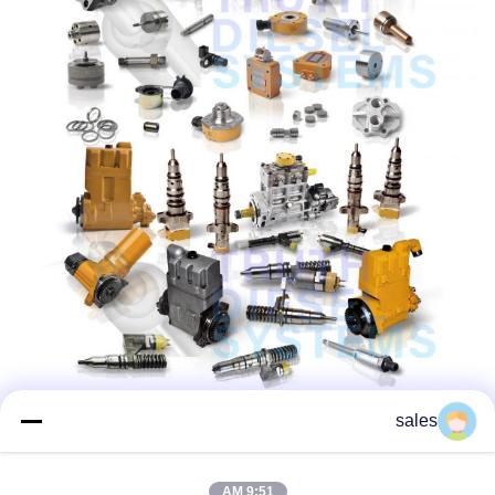
sales
9:51 AM