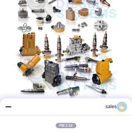
sales
2:32 PM