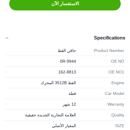
الاستفسار الآن
Specifications
Product Namber:
حاقن القط
0R-9944
OE NO:
162-8813
OE NO1:
Engine:
القط 3512B المحرك
Car Model:
قطة
Warranty:
12 شهر
Quality:
العلامة التجارية الجديدة حقيقية
SIZE:
المعيار الأصلي