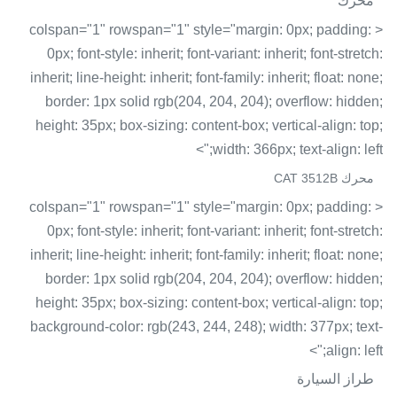
محرك
< colspan="1" rowspan="1" style="margin: 0px; padding:
0px; font-style: inherit; font-variant: inherit; font-stretch:
inherit; line-height: inherit; font-family: inherit; float: none;
border: 1px solid rgb(204, 204, 204); overflow: hidden;
height: 35px; box-sizing: content-box; vertical-align: top;
width: 366px; text-align: left;">
محرك CAT 3512B
< colspan="1" rowspan="1" style="margin: 0px; padding:
0px; font-style: inherit; font-variant: inherit; font-stretch:
inherit; line-height: inherit; font-family: inherit; float: none;
border: 1px solid rgb(204, 204, 204); overflow: hidden;
height: 35px; box-sizing: content-box; vertical-align: top;
background-color: rgb(243, 244, 248); width: 377px; text-
align: left;">
طراز السيارة