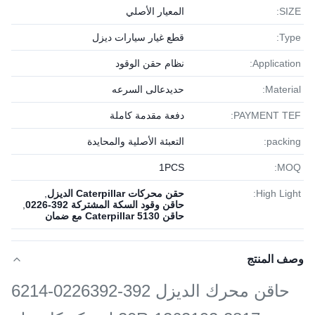
SIZE:
المعيار الأصلي
Type:
قطع غيار سيارات ديزل
Application:
نظام حقن الوقود
Material:
حديدعالى السرعه
PAYMENT TEF:
دفعة مقدمة كاملة
packing:
التعبئة الأصلية والمحايدة
1PСS
MOQ:
High Light:
حقن محركات Caterpillar الديزل
,
حاقن وقود السكة المشتركة 392-0226
,
حاقن Caterpillar 5130 مع ضمان
وصف المنتج
حاقن محرك الديزل 392-0226392-6214