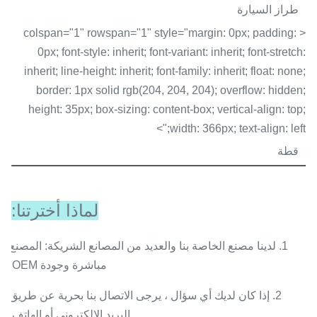
طراز السيارة
< colspan="1" rowspan="1" style="margin: 0px; padding:
0px; font-style: inherit; font-variant: inherit; font-stretch:
inherit; line-height: inherit; font-family: inherit; float: none;
border: 1px solid rgb(204, 204, 204); overflow: hidden;
height: 35px; box-sizing: content-box; vertical-align: top;
width: 366px; text-align: left;">
قطة
لماذا أخترتنا:
1. لدينا مصنع الخاصة بنا والعديد من المصانع الشريكة: المصنع
مباشرة وجودة OEM.
2. إذا كان لديك أي سؤال ، يرجى الاتصال بنا بحرية عن طريق
البريد الإلكتروني أو الهاتف.