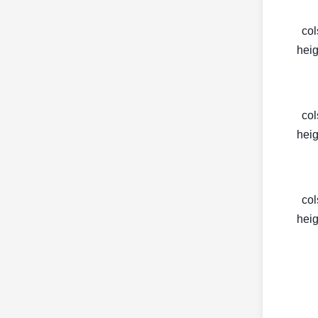
< c
heig
< c
heig
< c
heig