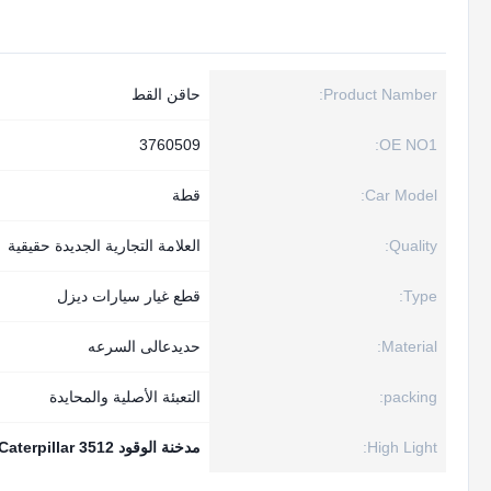
Product Namber:
حاقن القط
3760509
OE NO1:
Car Model:
قطة
Quality:
العلامة التجارية الجديدة حقيقية
Type:
قطع غيار سيارات ديزل
Material:
حديدعالى السرعه
packing:
التعبئة الأصلية والمحايدة
High Light:
مدخنة الوقود Caterpillar 3512