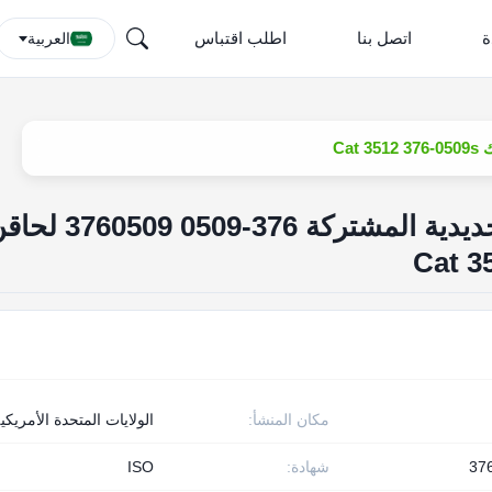
ة
اتصل بنا
اطلب اقتباس
العربية
حاقن الوقود بالسكك الحديدية المشتركة 376-0509 509
مكان المنشأ:
الولايات المتحدة الأمريكي
37
شهادة:
ISO