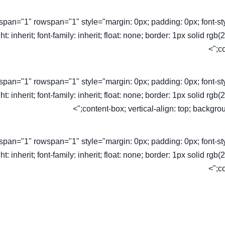
olspan="1" rowspan="1" style="margin: 0px; padding: 0px; font-style: 
ht: inherit; font-family: inherit; float: none; border: 1px solid rg
co
olspan="1" rowspan="1" style="margin: 0px; padding: 0px; font-style: 
ht: inherit; font-family: inherit; float: none; border: 1px solid rg
content-box; vertical-align: top; backgroun
olspan="1" rowspan="1" style="margin: 0px; padding: 0px; font-style: 
ht: inherit; font-family: inherit; float: none; border: 1px solid rg
co