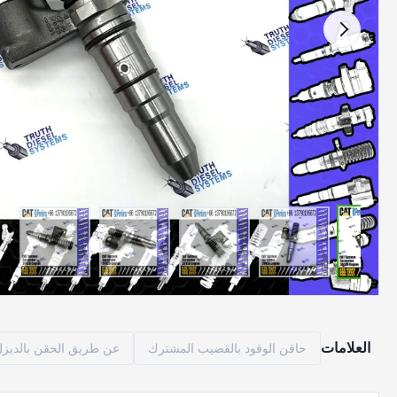
العلامات
حاقن الوقود بالقضيب المشترك
عن طريق الحقن بالديزل م