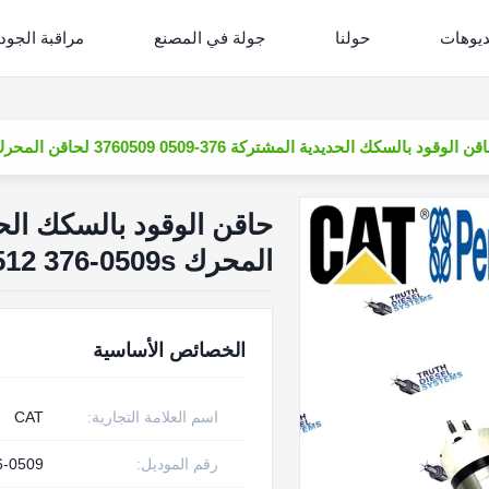
ديوهات
حولنا
جولة في المصنع
مراقبة الجود
ن الوقود بالسكك الحديدية المشتركة 376-0509 3760509 لحاقن المحرك Cat 3512 376-0509s
المحرك Cat 3512 376-0509s
الخصائص الأساسية
اسم العلامة التجارية:
CAT
رقم الموديل:
6-0509