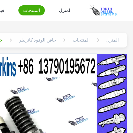
المنزل
المنتجات
في
المنزل
المنتجات
حاقن الوقود كاتربيلر
حاق