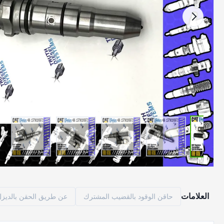
العلامات
حاقن الوقود بالقضيب المشترك
عن طريق الحقن بالديزل م