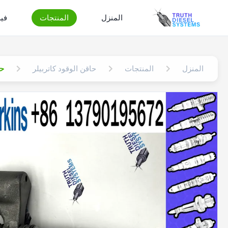
المنزل
المنتجات
في
المنزل
المنتجات
حاقن الوقود كاتربيلر
حاقن مح