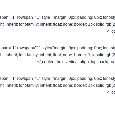
olspan="1" rowspan="1" style="margin: 0px; padding: 0px; font-style: 
ht: inherit; font-family: inherit; float: none; border: 1px solid rg
co
olspan="1" rowspan="1" style="margin: 0px; padding: 0px; font-style: 
ht: inherit; font-family: inherit; float: none; border: 1px solid rg
content-box; vertical-align: top; backgroun
olspan="1" rowspan="1" style="margin: 0px; padding: 0px; font-style: 
ht: inherit; font-family: inherit; float: none; border: 1px solid rg
co