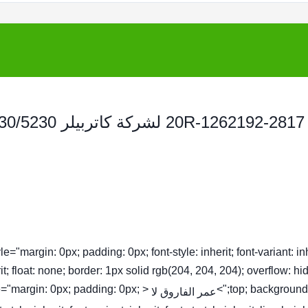
حاقن محرك الديزل 392-0226392-6214 20R-1262192-2817 لشركة
tyle="margin: 0px; padding: 0px; font-style: inherit; font-variant: inhe
it; float: none; border: 1px solid rgb(204, 204, 204); overflow: hi
yle="margin: 0px; padding: 0px;
top; background-c
عمر الفاروق لا