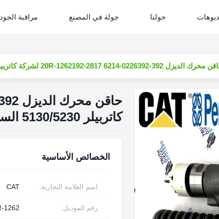
ديوهات
حولنا
جولة في المصنع
مراقبة الجود
رك الديزل 392-0226392-6214 20R-1262192-2817 لشركة كاتربيلر 5130/5230 السكك الحديدية المشتركة
كاتربيلر 5130/5230 السكك الحديدية المشتركة
الخصائص الأساسية
اسم العلامة التجارية:
CAT
رقم الموديل:
R-1262