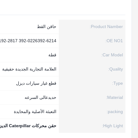
Product Namber:
حاقن القط
392-0226392-6214 192-2817
OE NO1:
Car Model:
قطة
Quality:
العلامة التجارية الجديدة حقيقية
Type:
قطع غيار سيارات ديزل
Material:
حديدعالى السرعه
packing:
التعبئة الأصلية والمحايدة
High Light:
حقن محركات Caterpillar الديزل