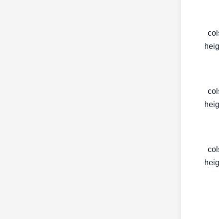
< c
heig
< c
heig
< c
heig