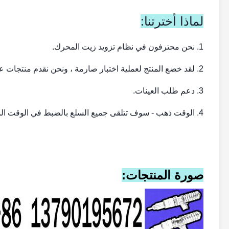
لماذا أخترتنا:
1. نحن محترفون في نظام تزويد زيت المحرك.
2. لقد خضع المنتج لعملية اختبار صارمة ، ونحن نقدم منتجات عالية الجودة ؛
3. دعم طلب العينات.
4. الوقت ذهب - سوف تتلقى جميع السلع بالضبط في الوقت المحدد.
صورة المنتجات: