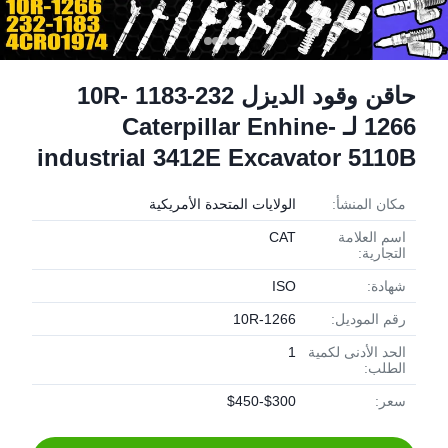
حاقن وقود الديزل 232-1183 10R-
1266 لـ Caterpillar Enhine-
industrial 3412E Excavator 5110B
مكان المنشأ:
الولايات المتحدة الأمريكية
اسم العلامة
CAT
التجارية:
شهادة:
ISO
رقم الموديل:
10R-1266
الحد الأدنى لكمية
1
الطلب:
سعر:
$300-$450