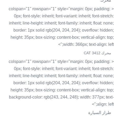
محرك
< colspan="1" rowspan="1" style="margin: 0px; padding:
0px; font-style: inherit; font-variant: inherit; font-stretch:
inherit; line-height: inherit; font-family: inherit; float: none;
border: 1px solid rgb(204, 204, 204); overflow: hidden;
height: 35px; box-sizing: content-box; vertical-align: top;
width: 366px; text-align: left;">
محرك CAT 3412
< colspan="1" rowspan="1" style="margin: 0px; padding:
0px; font-style: inherit; font-variant: inherit; font-stretch:
inherit; line-height: inherit; font-family: inherit; float: none;
border: 1px solid rgb(204, 204, 204); overflow: hidden;
height: 35px; box-sizing: content-box; vertical-align: top;
background-color: rgb(243, 244, 248); width: 377px; text-
align: left;">
طراز السيارة