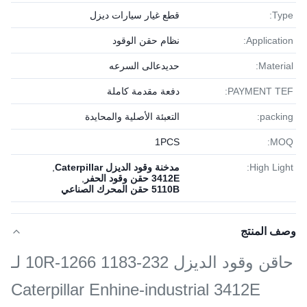
Type:
قطع غيار سيارات ديزل
Application:
نظام حقن الوقود
Material:
حديدعالى السرعه
PAYMENT TEF:
دفعة مقدمة كاملة
packing:
التعبئة الأصلية والمحايدة
1PСS
MOQ:
High Light:
مدخنة وقود الديزل Caterpillar
,
3412E حقن وقود الحفر
,
5110B حقن المحرك الصناعي
وصف المنتج
حاقن وقود الديزل 232-1183 10R-1266 لـ
Caterpillar Enhine-industrial 3412E