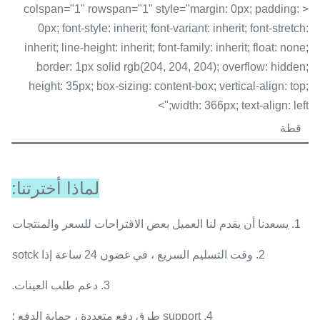
< colspan="1" rowspan="1" style="margin: 0px; padding:
0px; font-style: inherit; font-variant: inherit; font-stretch:
inherit; line-height: inherit; font-family: inherit; float: none;
border: 1px solid rgb(204, 204, 204); overflow: hidden;
height: 35px; box-sizing: content-box; vertical-align: top;
width: 366px; text-align: left;">
قطة
لماذا أخترتنا:
1. يسعدنا أن يقدم لنا العميل بعض الاقتراحات للسعر والمنتجات.
2. وقت التسليم السريع ، في غضون 24 ساعة إذا sotck.
3. دعم طلب العينات.
4. support طرق دفع متعددة ، حماية الدفع ؛