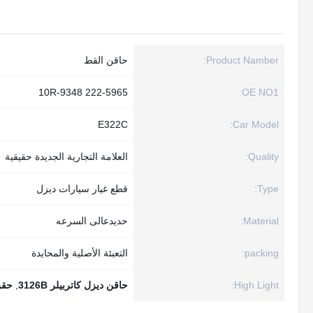
Product Namber:
حاقن القط
222-5965 10R-9348
OE NO1:
E322C
Car Model:
Quality:
العلامة التجارية الجديدة حقيقية
Type:
قطع غيار سيارات ديزل
Material:
حديدعالى السرعه
packing:
التعبئة الأصلية والمحايدة
High Light:
حاقن ديزل كاتربيلر 3126B
,
حقن 