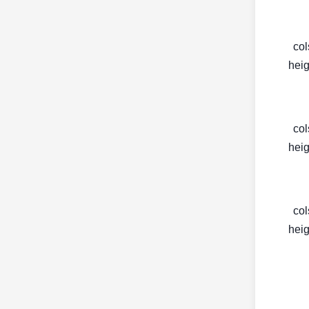
< c
heig
< c
heig
< c
heig