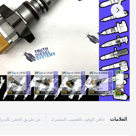
العلامات
حاقن الوقود بالقضيب المشترك
عن طريق الحقن بالديزل م