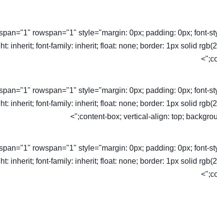
olspan="1" rowspan="1" style="margin: 0px; padding: 0px; font-style: 
ht: inherit; font-family: inherit; float: none; border: 1px solid rg
co
olspan="1" rowspan="1" style="margin: 0px; padding: 0px; font-style: 
ht: inherit; font-family: inherit; float: none; border: 1px solid rg
content-box; vertical-align: top; backgroun
olspan="1" rowspan="1" style="margin: 0px; padding: 0px; font-style: 
ht: inherit; font-family: inherit; float: none; border: 1px solid rg
co