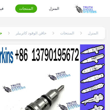
المنزل
المنتجات
في
المنزل
المنتجات
حاقن الوقود كاتربيلر
حاقن محر