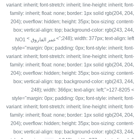
variant: inherit; font-stretch: inherit; line-height: inherit; font-
family: inherit; float: none; border: 1px solid rgb(204, 204,
204); overflow: hidden; height: 35px; box-sizing: content-
box; vertical-align: top; background-color: rgb(243, 244,
<
248); width: 377px; text-align: left;">
عمر الفاروق NO1
style="margin: 0px; padding: 0px; font-style: inherit; font-
variant: inherit; font-stretch: inherit; line-height: inherit; font-
family: inherit; float: none; border: 1px solid rgb(204, 204,
204); overflow: hidden; height: 35px; box-sizing: content-
box; vertical-align: top; background-color: rgb(243, 244,
248); width: 366px; text-align: left;">127-8205 <
style="margin: 0px; padding: 0px; font-style: inherit; font-
variant: inherit; font-stretch: inherit; line-height: inherit; font-
family: inherit; float: none; border: 1px solid rgb(204, 204,
204); overflow: hidden; height: 35px; box-sizing: content-
box; vertical-align: top; background-color: rgb(243, 244,