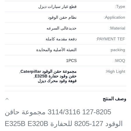
Type:
قطع غيار سيارات ديزل
Application:
نظام حقن الوقود
Material:
حديدعالى السرعه
PAYMENT TEF:
دفعة مقدمة كاملة
packing:
التعبئة الأصلية والمحايدة
1PСS
MOQ:
High Light:
مجموعة حقن الوقود Caterpillar
,
حقن وقود حفارة E325B
,
فوهة وقود محرك ديزل
وصف المنتج
127-8205 3114/3116 مجموعة حاقن
الوقود 127-8205 للحفارة E325B E320B