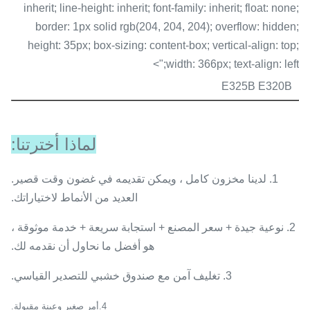
inherit; line-height: inherit; font-family: inherit; float: none;
border: 1px solid rgb(204, 204, 204); overflow: hidden;
height: 35px; box-sizing: content-box; vertical-align: top;
width: 366px; text-align: left;">
E325B E320B
لماذا أخترتنا:
1. لدينا مخزون كامل ، ويمكن تقديمه في غضون وقت قصير.
العديد من الأنماط لاختياراتك.
2. نوعية جيدة + سعر المصنع + استجابة سريعة + خدمة موثوقة ،
هو أفضل ما نحاول أن نقدمه لك.
3. تغليف آمن مع صندوق خشبي للتصدير القياسي.
4
.أمر صغير وعينة مقبولة.