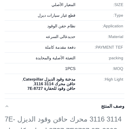
SIZE:
المعيار الأصلي
Type:
قطع غيار سيارات ديزل
Application:
نظام حقن الوقود
Material:
حديدعالى السرعه
PAYMENT TEF:
دفعة مقدمة كاملة
packing:
التعبئة الأصلية والمحايدة
1PСS
MOQ:
High Light:
مدخنة وقود الديزل Caterpillar
,
حاقن محرك 3114 3116
,
حاقن وقود للحفارة 7E-8727
وصف المنتج
3114 3116 محرك حاقن وقود الديزل 7E-