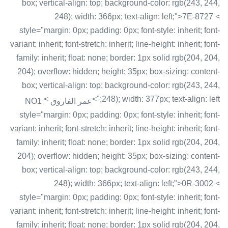
box; vertical-align: top; background-color: rgb(243, 244,
248); width: 366px; text-align: left;">7E-8727 <
style="margin: 0px; padding: 0px; font-style: inherit; font-
variant: inherit; font-stretch: inherit; line-height: inherit; font-
family: inherit; float: none; border: 1px solid rgb(204, 204,
204); overflow: hidden; height: 35px; box-sizing: content-
box; vertical-align: top; background-color: rgb(243, 244,
<
248); width: 377px; text-align: left;">
عمر الفاروق NO1
style="margin: 0px; padding: 0px; font-style: inherit; font-
variant: inherit; font-stretch: inherit; line-height: inherit; font-
family: inherit; float: none; border: 1px solid rgb(204, 204,
204); overflow: hidden; height: 35px; box-sizing: content-
box; vertical-align: top; background-color: rgb(243, 244,
248); width: 366px; text-align: left;">0R-3002 <
style="margin: 0px; padding: 0px; font-style: inherit; font-
variant: inherit; font-stretch: inherit; line-height: inherit; font-
family: inherit; float: none; border: 1px solid rgb(204, 204,