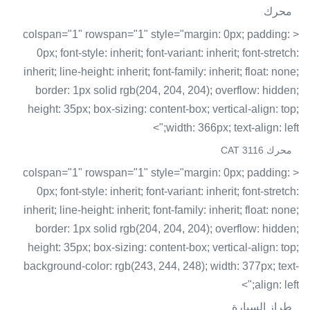
محرك
< colspan="1" rowspan="1" style="margin: 0px; padding:
0px; font-style: inherit; font-variant: inherit; font-stretch:
inherit; line-height: inherit; font-family: inherit; float: none;
border: 1px solid rgb(204, 204, 204); overflow: hidden;
height: 35px; box-sizing: content-box; vertical-align: top;
width: 366px; text-align: left;">
محرك CAT 3116
< colspan="1" rowspan="1" style="margin: 0px; padding:
0px; font-style: inherit; font-variant: inherit; font-stretch:
inherit; line-height: inherit; font-family: inherit; float: none;
border: 1px solid rgb(204, 204, 204); overflow: hidden;
height: 35px; box-sizing: content-box; vertical-align: top;
background-color: rgb(243, 244, 248); width: 377px; text-
align: left;">
طراز السيارة