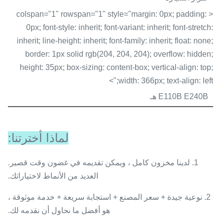
< colspan="1" rowspan="1" style="margin: 0px; padding:
0px; font-style: inherit; font-variant: inherit; font-stretch:
inherit; line-height: inherit; font-family: inherit; float: none;
border: 1px solid rgb(204, 204, 204); overflow: hidden;
height: 35px; box-sizing: content-box; vertical-align: top;
width: 366px; text-align: left;">
E110B E240B هـ
لماذا أخترتنا:
1. لدينا مخزون كامل ، ويمكن تقديمه في غضون وقت قصير.
العديد من الأنماط لاختياراتك.
2. نوعية جيدة + سعر المصنع + استجابة سريعة + خدمة موثوقة ،
هو أفضل ما نحاول أن نقدمه لك.