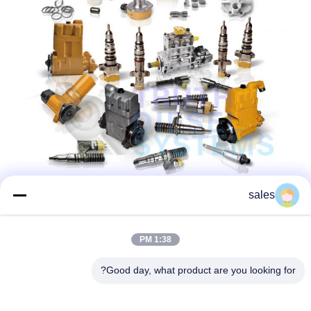
sales
1:38 PM
Good day, what product are you looking for?