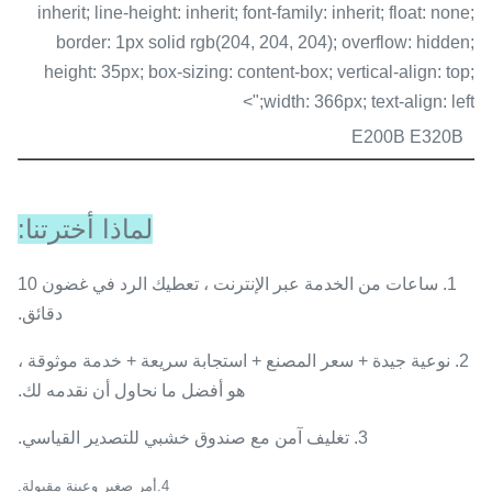
inherit; line-height: inherit; font-family: inherit; float: none;
border: 1px solid rgb(204, 204, 204); overflow: hidden;
height: 35px; box-sizing: content-box; vertical-align: top;
width: 366px; text-align: left;">
E200B E320B
لماذا أخترتنا:
1. ساعات من الخدمة عبر الإنترنت ، تعطيك الرد في غضون 10
دقائق.
2. نوعية جيدة + سعر المصنع + استجابة سريعة + خدمة موثوقة ،
هو أفضل ما نحاول أن نقدمه لك.
3. تغليف آمن مع صندوق خشبي للتصدير القياسي.
4
.أمر صغير وعينة مقبولة.