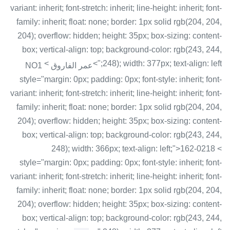
variant: inherit; font-stretch: inherit; line-height: inherit; font-
family: inherit; float: none; border: 1px solid rgb(204, 204,
204); overflow: hidden; height: 35px; box-sizing: content-
box; vertical-align: top; background-color: rgb(243, 244,
<
248); width: 377px; text-align: left;">
عمر الفاروق NO1
style="margin: 0px; padding: 0px; font-style: inherit; font-
variant: inherit; font-stretch: inherit; line-height: inherit; font-
family: inherit; float: none; border: 1px solid rgb(204, 204,
204); overflow: hidden; height: 35px; box-sizing: content-
box; vertical-align: top; background-color: rgb(243, 244,
248); width: 366px; text-align: left;">162-0218 <
style="margin: 0px; padding: 0px; font-style: inherit; font-
variant: inherit; font-stretch: inherit; line-height: inherit; font-
family: inherit; float: none; border: 1px solid rgb(204, 204,
204); overflow: hidden; height: 35px; box-sizing: content-
box; vertical-align: top; background-color: rgb(243, 244,