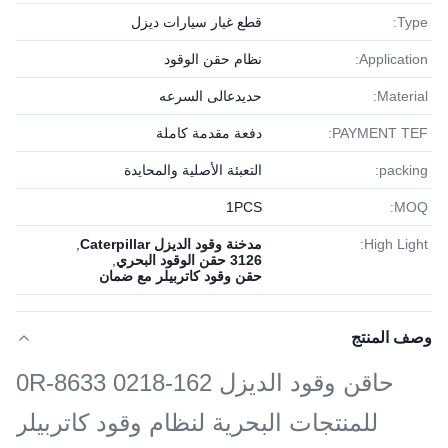
Type:
قطع غيار سيارات ديزل
Application:
نظام حقن الوقود
Material:
حديدعالى السرعه
PAYMENT TEF:
دفعة مقدمة كاملة
packing:
التعبئة الأصلية والمحايدة
1PСS
MOQ:
High Light:
مدخنة وقود الديزل Caterpillar
,
3126 حقن الوقود البحري
,
حقن وقود كاتربيلر مع ضمان
وصف المنتج
حاقن وقود الديزل 162-0218 0R-8633
للمنتجات البحرية لنظام وقود كاتربيلر