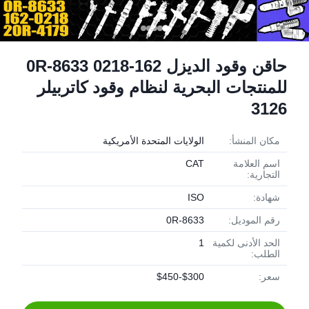
حاقن وقود الديزل 162-0218 0R-8633
للمنتجات البحرية لنظام وقود كاتربيلر
3126
مكان المنشأ:
الولايات المتحدة الأمريكية
اسم العلامة
CAT
التجارية:
شهادة:
ISO
رقم الموديل:
0R-8633
الحد الأدنى لكمية
1
الطلب:
سعر:
$300-$450