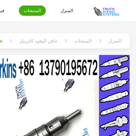
المنزل
المنتجات
في
المنزل
المنتجات
حاقن الوقود كاتربيلر
حاقن 