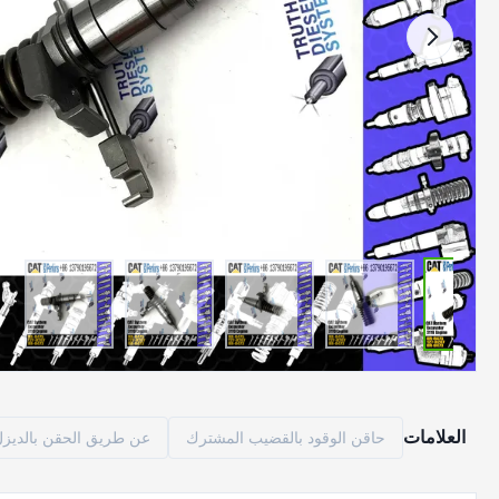
العلامات
حاقن الوقود بالقضيب المشترك
عن طريق الحقن بالديزل م