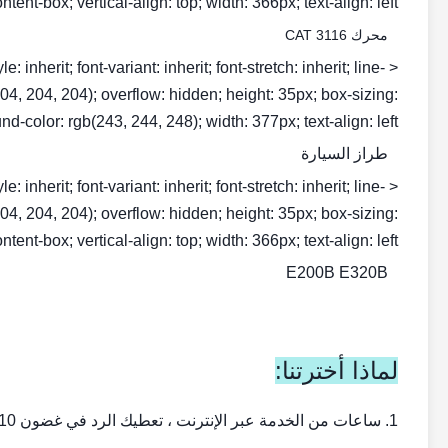
ntent-box; vertical-align: top; width: 366px; text-align: left;">
محرك CAT 3116
inherit; font-variant: inherit; font-stretch: inherit; line-
b(204, 204, 204); overflow: hidden; height: 35px; box-sizing:
d-color: rgb(243, 244, 248); width: 377px; text-align: left;">
طراز السيارة
inherit; font-variant: inherit; font-stretch: inherit; line-
b(204, 204, 204); overflow: hidden; height: 35px; box-sizing:
ntent-box; vertical-align: top; width: 366px; text-align: left;">
E200B E320B
لماذا أخترتنا:
1. ساعات من الخدمة عبر الإنترنت ، تعطيك الرد في غضون 10 دقائق.