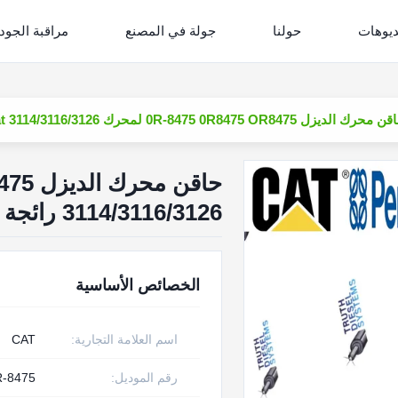
ديوهات
حولنا
جولة في المصنع
مراقبة الجود
محرك الديزل 0R-8475 0R8475 OR8475 لمحرك Cat 3114/3116/3126 رائجة البيع
3114/3116/3126 رائجة البيع
الخصائص الأساسية
اسم العلامة التجارية:
CAT
رقم الموديل:
R-8475