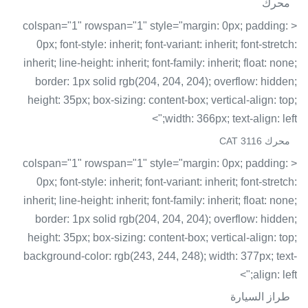
محرك
< colspan="1" rowspan="1" style="margin: 0px; padding:
0px; font-style: inherit; font-variant: inherit; font-stretch:
inherit; line-height: inherit; font-family: inherit; float: none;
border: 1px solid rgb(204, 204, 204); overflow: hidden;
height: 35px; box-sizing: content-box; vertical-align: top;
width: 366px; text-align: left;">
محرك CAT 3116
< colspan="1" rowspan="1" style="margin: 0px; padding:
0px; font-style: inherit; font-variant: inherit; font-stretch:
inherit; line-height: inherit; font-family: inherit; float: none;
border: 1px solid rgb(204, 204, 204); overflow: hidden;
height: 35px; box-sizing: content-box; vertical-align: top;
background-color: rgb(243, 244, 248); width: 377px; text-
align: left;">
طراز السيارة