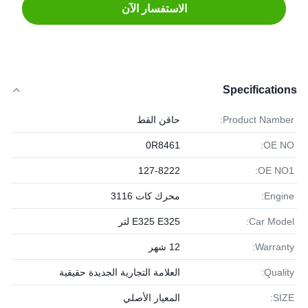
الاستفسار الآن
Specifications
Product Namber:
حاقن القط
0R8461
OE NO:
127-8222
OE NO1:
Engine:
محرك كات 3116
Car Model:
E325 E325 لتر
Warranty:
12 شهر
Quality:
العلامة التجارية الجديدة حقيقية
SIZE:
المعيار الأصلي