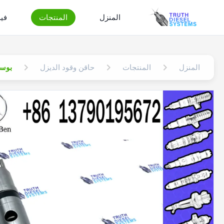
المنزل
المنتجات
في
المنزل
المنتجات
حاقن وقود الديزل
بوسخ جديد