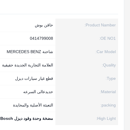
Product Namber:
حاقن بوش
0414799008
OE NO1:
Car Model:
شاحنة MERCEDES BENZ
Quality:
العلامة التجارية الجديدة حقيقية
Type:
قطع غيار سيارات ديزل
Material:
حديدعالى السرعه
packing:
التعبئة الأصلية والمحايدة
High Light:
مضخة وحدة وقود ديزل Bosch
,