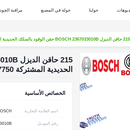
ديوهات
حولنا
جولة في المصنع
مراقبة الجود
215 حاقن الديزل BOSCH 2367033010B حقن الوقود بالسكك الحديدية المشتركة 107750-0260
الحديدية المشتركة 107750-0260
الخصائص الأساسية
اسم العلامة التجارية:
BOSCH
رقم الموديل:
33010B