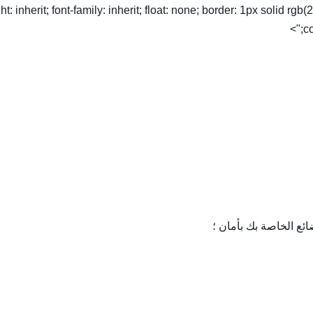
ht: inherit; font-family: inherit; float: none; border: 1px solid rg
co
ئع الخاصة بك بأمان ؛