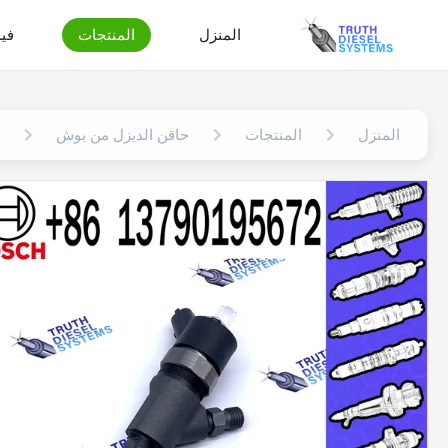
المنزل
المنتجات
في
المنزل
المنتجات
حاقن الديزل من بوش