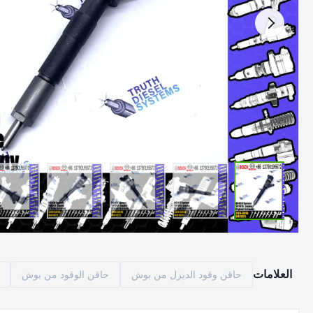
العلامات
حاقن وقود الديزل من بوش
حاقن الوقود من بوش