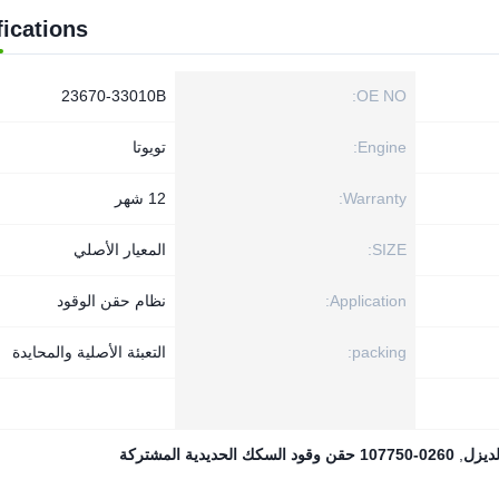
fications
23670-33010B
OE NO:
Engine:
تويوتا
Warranty:
12 شهر
SIZE:
المعيار الأصلي
Application:
نظام حقن الوقود
packing:
التعبئة الأصلية والمحايدة
,
107750-0260 حقن وقود السكك الحديدية المشتركة