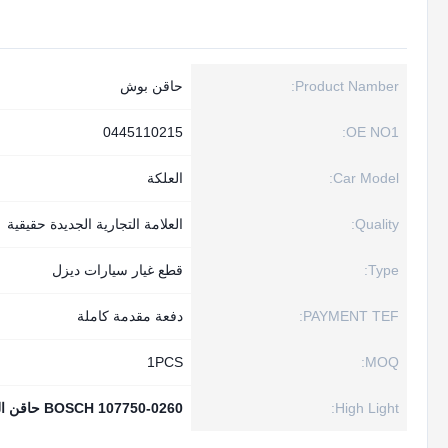
Product Namber:
حاقن بوش
0445110215
OE NO1:
Car Model:
العلكة
Quality:
العلامة التجارية الجديدة حقيقية
Type:
قطع غيار سيارات ديزل
PAYMENT TEF:
دفعة مقدمة كاملة
1PСS
MOQ:
High Light:
107750-0260 BOSCH حاقن الديزل