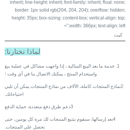
inherit; line-height: inherit; font-family: inherit; float: none;
border: 1px solid rgb(204, 204, 204); overflow: hidden;
height: 35px; box-sizing: content-box; vertical-align: top;
width: 366px; text-align: left;">
كيت
لماذا تختارنا:
1. خدمة ما بعد البيع المثالية ، إذا واجهت مشاكل في عملية بيع
واستخدام المنتج ، يمكنك الاتصال بنا في أي وقت ؛
2نماذج المنتجات كاملة، الآلاف من نماذج المنتجات يمكن أن تلبي
احتياجاتك.
3دعم طرق دفع متعددة، حماية الدفع
4بعد إرسالها، سنقوم بتتبع المنتجات لك مرة كل يومين، حتى
تحصل على المنتجات.