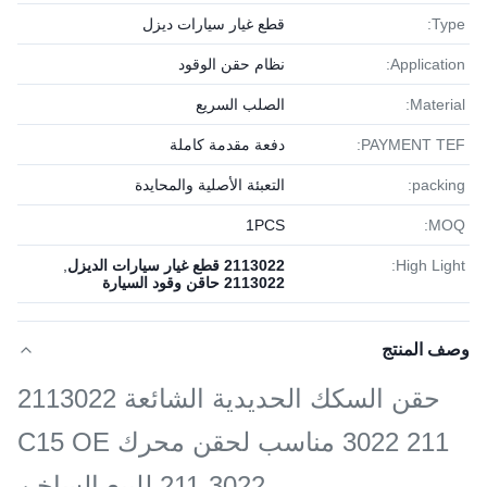
Type:
قطع غيار سيارات ديزل
Application:
نظام حقن الوقود
Material:
الصلب السريع
PAYMENT TEF:
دفعة مقدمة كاملة
packing:
التعبئة الأصلية والمحايدة
1PСS
MOQ:
High Light:
2113022 قطع غيار سيارات الديزل
,
2113022 حاقن وقود السيارة
وصف المنتج
حقن السكك الحديدية الشائعة 2113022
211 3022 مناسب لحقن محرك C15 OE
211-3022 للبيع الساخن