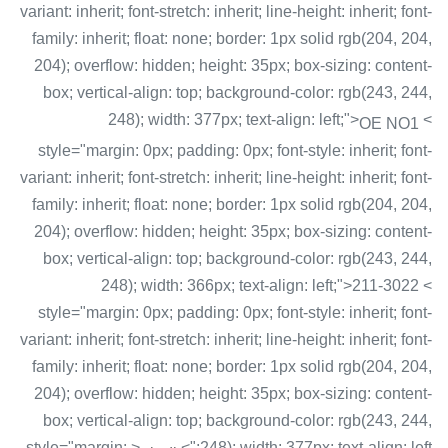
variant: inherit; font-stretch: inherit; line-height: inherit; font-
family: inherit; float: none; border: 1px solid rgb(204, 204,
204); overflow: hidden; height: 35px; box-sizing: content-
box; vertical-align: top; background-color: rgb(243, 244,
248); width: 377px; text-align: left;">
<
OE NO1
style="margin: 0px; padding: 0px; font-style: inherit; font-
variant: inherit; font-stretch: inherit; line-height: inherit; font-
family: inherit; float: none; border: 1px solid rgb(204, 204,
204); overflow: hidden; height: 35px; box-sizing: content-
box; vertical-align: top; background-color: rgb(243, 244,
248); width: 366px; text-align: left;">211-3022 <
style="margin: 0px; padding: 0px; font-style: inherit; font-
variant: inherit; font-stretch: inherit; line-height: inherit; font-
family: inherit; float: none; border: 1px solid rgb(204, 204,
204); overflow: hidden; height: 35px; box-sizing: content-
box; vertical-align: top; background-color: rgb(243, 244,
< style="margin:
248); width: 377px; text-align: left;">