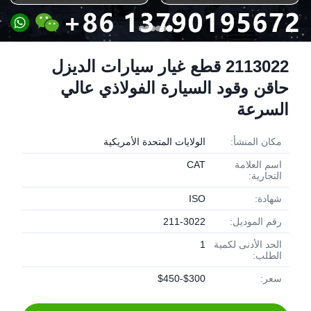
2113022 قطع غيار سيارات الديزل
حاقن وقود السيارة الفولاذي عالي
السرعة
مكان المنشأ:
الولايات المتحدة الأمريكية
اسم العلامة
CAT
التجارية:
شهادة:
ISO
رقم الموديل:
211-3022
الحد الأدنى لكمية
1
الطلب:
سعر:
$300-$450